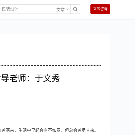
立即咨询
文章
 指导老师：于文秀
自苦寒来，生活中早起会有不如意，但总会苦尽甘来。