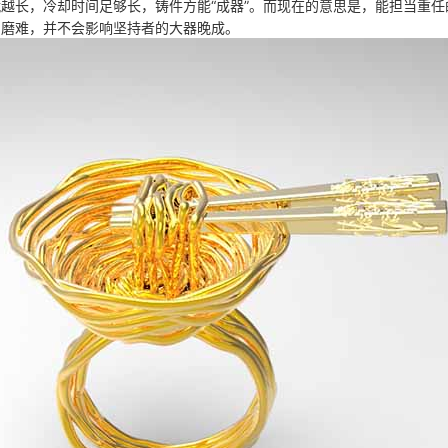
越长，冷却时间足够长，铸件方能“成器”。而现在的意思是，能担当重
与磨难，并不会影响坚持者的大器晚成。