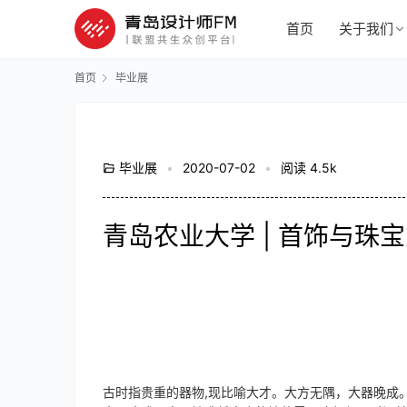
首页
关于我们
首页
毕业展
毕业展
•
2020-07-02
•
阅读 4.5k
青岛农业大学 | 首饰与珠
古时指贵重的器物,现比喻大才。大方无隅，大器晚成