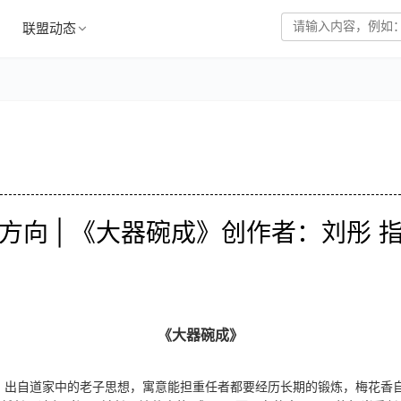
联盟动态
宝方向 | 《大器碗成》创作者：刘彤
《大器碗成》
。出自道家中的老子思想，寓意能担重任者都要经历长期的锻炼，梅花香