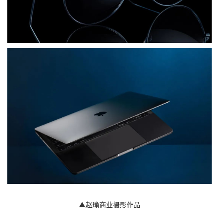
▲赵瑜商业摄影作品