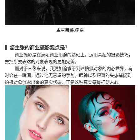
▲亨弗莱.鲍嘉
▍您主张的商业摄影观点是？
商业摄影是在满足商业用途的基础上，运用高超的摄影技巧，
去把所要表达的对象表现的更加完美。
而对于人像来说，我更加追求于到达拍摄对象的内心世界，有
时会在一瞬间，通过他无意识的手势，眼神以及短暂的失态捕捉到
拍摄对象流露出来的真实状态，正是这种真实感最打动人心。