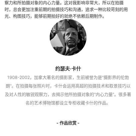
察力和所拍摄对象的内心力量。这对我影响非常大，所以在拍摄
时，总会更加注重前期的拍摄技巧和沟通，追求一种比较苛刻的用
光、构图技巧，能够前期拍好的就绝不依赖后期制作。
约瑟夫·卡什
1908-2002，加拿大著名的摄影家，生前被誉为是“摄影界的伦勃
朗”。在拍摄每张照片时，卡什会运用高超的拍摄技术和取景技巧以
及对人性的敏锐观察力，去揭示他所拍摄对象的“内心力量”。很多著
名的艺术博物馆都设立专柜收藏卡什的作品。
- 作品欣赏 -