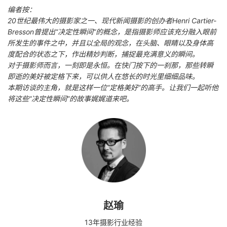
编者按：
20世纪最伟大的摄影家之一、现代新闻摄影的创办者Henri Cartier-
Bresson曾提出“决定性瞬间”的概念，是指摄影师应该充分融入眼前
所发生的事件之中，并且以全局的观念，在头脑、眼睛以及身体高
度配合的状态之下，作出精妙判断，捕捉最充满意义的瞬间。
对于摄影师而言，一刻即是永恒。在快门按下的一刹那，那些转瞬
即逝的美好被定格下来，可以供人在悠长的时光里细细品味。
本期访谈的主角，就是这样一位“定格美好”的高手。让我们一起听他
将这些“决定性瞬间”的故事娓娓道来吧。
赵瑜
13年摄影行业经验