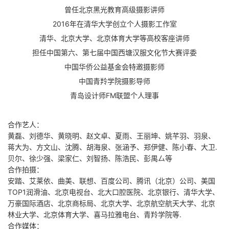
曾任北京黑光教育高级摄影讲师
2016年在清华大学创立个人摄影工作室
清华、北京大学、北京体育大学等高校客座讲师
担任中国第六、第七届中国西塘汉服文化节大赛评委
中国华侨公益基金会特邀摄影师
中国青羚学院摄影导师
青岛设计师FM联盟个人理事
合作艺人：
黄磊、刘德华、黄晓明、赵文卓、夏雨、王丽坤、姚芊羽、羽泉、
蒋大为、方文山、沈腾、胡海泉、张涵予、郑伊健、陈小春、大卫.
贝尔、徐少强、梁家仁、刘智扬、陈浩民、彭禺厶等
合作拍摄：
安踏、艾莱依、曲美、联想、百度公司、腾讯（北京）公司、美国
TOP1润滑油、北京电视台、北大口腔医院、北京银行、清华大学、
万豪国际酒店、北京商标局、北京大学、北京航空航天大学、北京
林业大学、北京体育大学、喜马拉雅电台、青羚学院等.
合作媒体：