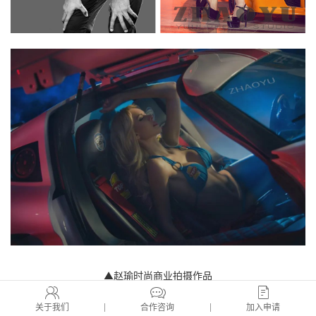
▲赵瑜时尚商业拍摄作品
关于我们
合作咨询
加入申请
▍您认为电影海报摄影与商业摄影有何区别，在拍摄过程中