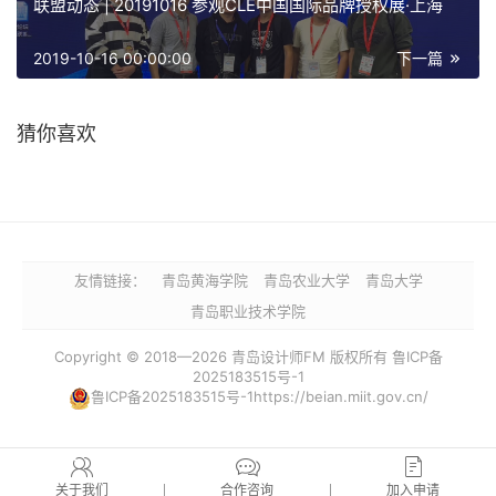
联盟动态 | 20191016 参观CLE中国国际品牌授权展·上海
2019-10-16 00:00:00
下一篇
猜你喜欢
友情链接：
青岛黄海学院
青岛农业大学
青岛大学
青岛职业技术学院
Copyright © 2018—2026 青岛设计师FM 版权所有 鲁ICP备
2025183515号-1
鲁ICP备2025183515号-1https://beian.miit.gov.cn/
关于我们
合作咨询
加入申请