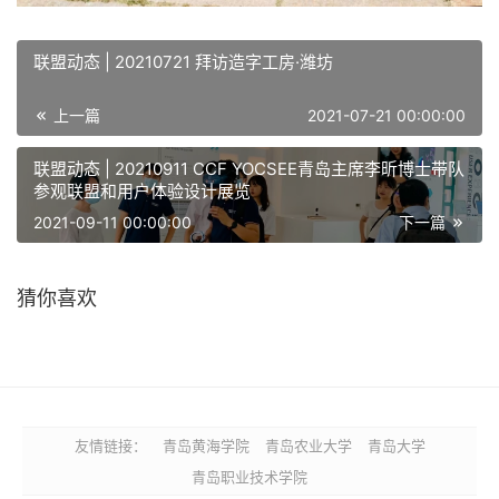
联盟动态 | 20210721 拜访造字工房·潍坊
上一篇
2021-07-21 00:00:00
联盟动态 | 20210911 CCF YOCSEE青岛主席李昕博士带队
参观联盟和用户体验设计展览
2021-09-11 00:00:00
下一篇
猜你喜欢
友情链接：
青岛黄海学院
青岛农业大学
青岛大学
青岛职业技术学院