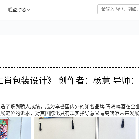
联盟动态
二生肖包装设计》 创作者：杨慧 导师
造了系列骄人成绩，成为享誉国内外的知名品牌.青岛啤酒在企
发展定位的诉求，对其国际化具有现实指导意义青岛啤酒未来发