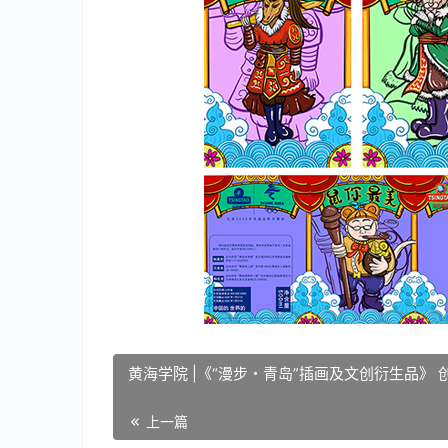
黄海学院 |《“漫步・青岛”插画及文创衍生品》
上一篇