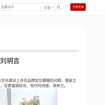
立即咨询
文章
：刘玥言
业文化建设上存在品牌定位模糊的问题，儒家之
展，应更富国际化、现代时尚感、亲和力。