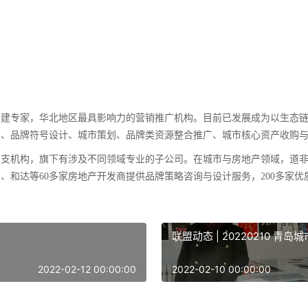
构建专家，华北地区最具影响力的营销推广机构。目前已发展成为以生态
销、品牌符号设计、城市策划、品牌类资源整合推广、城市核心资产收购
机构，旗下有涉及不同领域专业的子公司。在城市与房地产领域，道非
、和达等60多家房地产开发商提供品牌策略咨询与设计服务，200多家优
联盟动态 | 20220210 
2022-02-12 00:00:00
2022-02-10 00:00:00