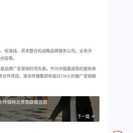
链、标准线、资本整合的战略品牌服务公司。业务涉
与创投等。
是品牌广告营销的领先者。作为中国最成熟的服务商
质合作项目。道非传播集团有超过150人的推广营销精
青岛城市传媒韩总参观联盟总部
下一篇