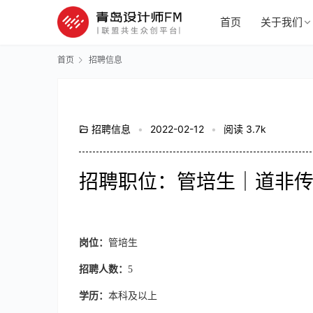
首页
关于我们
首页
招聘信息
招聘信息
•
2022-02-12
•
阅读 3.7k
招聘职位：管培生｜道非
岗位：
管培生
招聘人数：
5
学历：
本科及以上