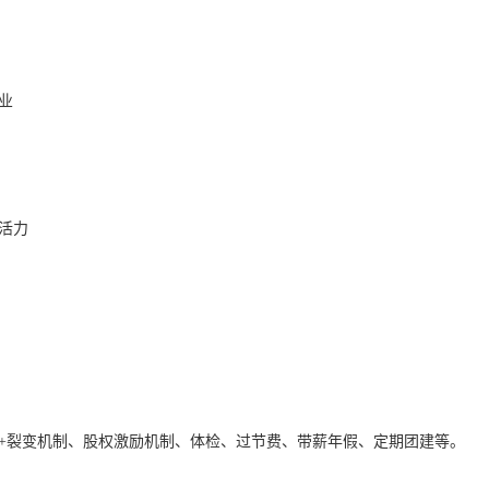
业
活力
化+裂变机制、股权激励机制、体检、过节费、带薪年假、定期团建等。