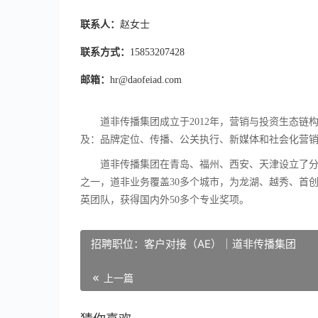
联系人：
赵女士
联系方式：
15853207428
邮箱：
hr@daofeiad.com
道非传播集团成立于2012年，营销与投资生态链
及：品牌定位、传播、公关执行、新媒体和社会化营
道非传播集团在青岛、福州、西安、天津设立了分支
之一，道非业务覆盖30多个城市，为龙湖、越秀、首创
英团队，获得国内外50多个专业奖项。
招聘职位：客户对接（AE）｜道非传播集团
上一篇