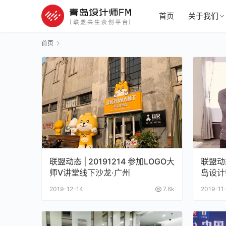
首页
关于我们
首页
联盟动态 | 20191214 参加LOGO大
联盟动态
师V讲堂线下沙龙·广州
岛设计
议
2019-12-14
7.6k
2019-11