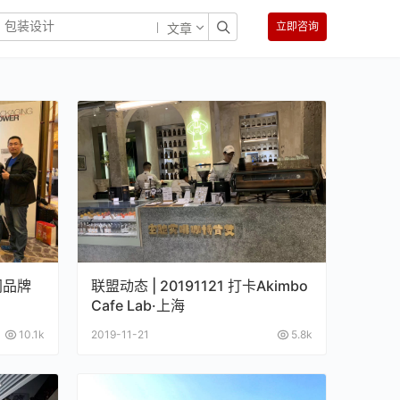
立即咨询
文章
联网品牌
联盟动态 | 20191121 打卡Akimbo
Cafe Lab·上海
10.1k
2019-11-21
5.8k