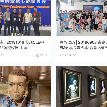
 | 20191016 参观CLE中
联盟动态 | 20190908 青
品牌授权展·上海
FM分享会壹周年·影像记录
物发布会
-16
12.4k
2019-09-08