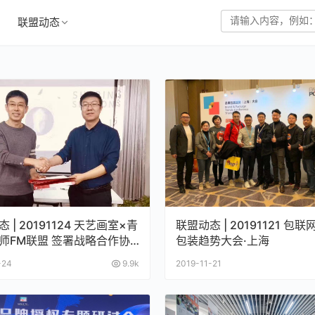
联盟动态
 | 20191124 天艺画室×青
联盟动态 | 20191121 包
师FM联盟 签署战略合作协
包装趋势大会·上海
-24
9.9k
2019-11-21